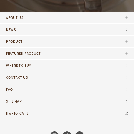
ABOUT US
NEWS
PRODUCT
FEATURED PRODUCT
WHERE TO BUY
CONTACT US
FAQ
SITE MAP
HARIO CAFE